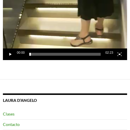
00:00
02:23
LAURA D’ANGELO
Clases
Contacto